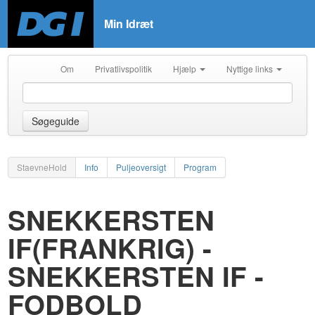
Min Idræt
Om
Privatlivspolitik
Hjælp
Nyttige links
Søgeguide
StaevneHold
Info
Puljeoversigt
Program
SNEKKERSTEN
IF(FRANKRIG) -
SNEKKERSTEN IF -
FODBOLD