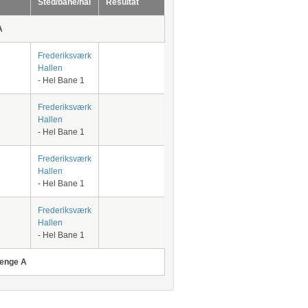
Sted/bane/hal
Resultat
A
Frederiksværk
Hallen
- Hel Bane 1
Frederiksværk
Hallen
- Hel Bane 1
Frederiksværk
Hallen
- Hel Bane 1
Frederiksværk
Hallen
- Hel Bane 1
renge A