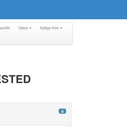
spolitik
Hjælp
Nyttige links
ESTED