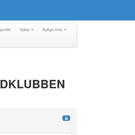
spolitik
Hjælp
Nyttige links
OLDKLUBBEN