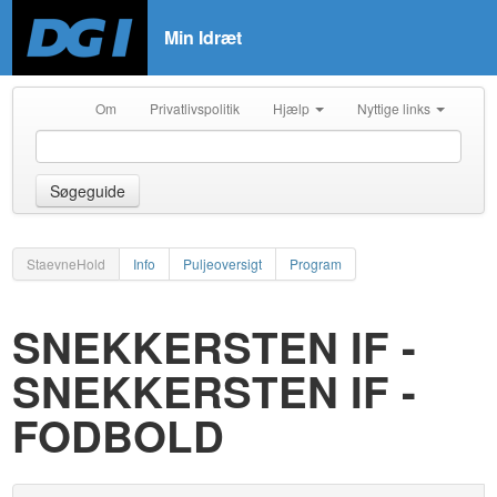
Min Idræt
Om
Privatlivspolitik
Hjælp
Nyttige links
Søgeguide
StaevneHold
Info
Puljeoversigt
Program
SNEKKERSTEN IF -
SNEKKERSTEN IF -
FODBOLD