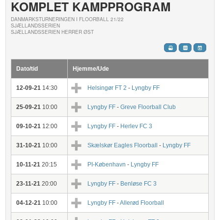
KOMPLET KAMPPROGRAM
DANMARKSTURNERINGEN I FLOORBALL 21/22
SJÆLLANDSSERIEN
SJÆLLANDSSERIEN HERRER ØST
Dato/tid
Hjemme/Ude
12-09-21
14:30
Helsingør FT 2
-
Lyngby FF
25-09-21
10:00
Lyngby FF
-
Greve Floorball Club
09-10-21
12:00
Lyngby FF
-
Herlev FC 3
31-10-21
10:00
Skælskør Eagles Floorball
-
Lyngby FF
10-11-21
20:15
PI-København
-
Lyngby FF
23-11-21
20:00
Lyngby FF
-
Benløse FC 3
04-12-21
10:00
Lyngby FF
-
Allerød Floorball