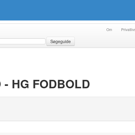
Om
Privatliv
Søgeguide
 - HG FODBOLD