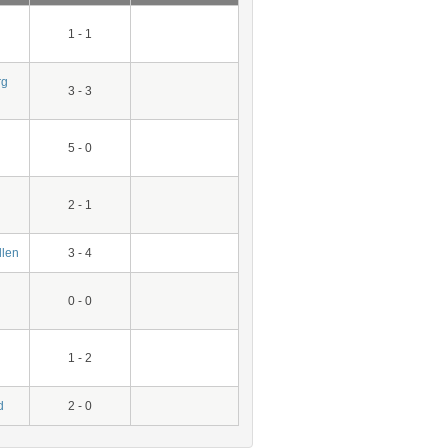
1 - 1
rg
3 - 3
5 - 0
2 - 1
llen
3 - 4
0 - 0
1 - 2
d
2 - 0