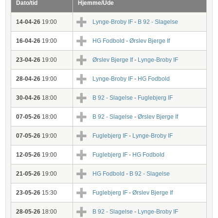
Dato/tid
Hjemme/Ude
14-04-26
19:00
Lynge-Broby IF
-
B 92 - Slagelse
16-04-26
19:00
HG Fodbold
-
Ørslev Bjerge If
23-04-26
19:00
Ørslev Bjerge If
-
Lynge-Broby IF
28-04-26
19:00
Lynge-Broby IF
-
HG Fodbold
30-04-26
18:00
B 92 - Slagelse
-
Fuglebjerg IF
07-05-26
18:00
B 92 - Slagelse
-
Ørslev Bjerge If
07-05-26
19:00
Fuglebjerg IF
-
Lynge-Broby IF
12-05-26
19:00
Fuglebjerg IF
-
HG Fodbold
21-05-26
19:00
HG Fodbold
-
B 92 - Slagelse
23-05-26
15:30
Fuglebjerg IF
-
Ørslev Bjerge If
28-05-26
18:00
B 92 - Slagelse
-
Lynge-Broby IF