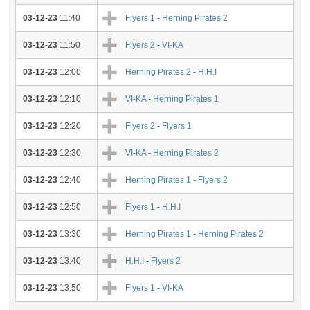
03-12-23
11:40
Flyers 1
-
Herning Pirates 2
03-12-23
11:50
Flyers 2
-
VI-KA
03-12-23
12:00
Herning Pirates 2
-
H.H.I
03-12-23
12:10
VI-KA
-
Herning Pirates 1
03-12-23
12:20
Flyers 2
-
Flyers 1
03-12-23
12:30
VI-KA
-
Herning Pirates 2
03-12-23
12:40
Herning Pirates 1
-
Flyers 2
03-12-23
12:50
Flyers 1
-
H.H.I
03-12-23
13:30
Herning Pirates 1
-
Herning Pirates 2
03-12-23
13:40
H.H.I
-
Flyers 2
03-12-23
13:50
Flyers 1
-
VI-KA