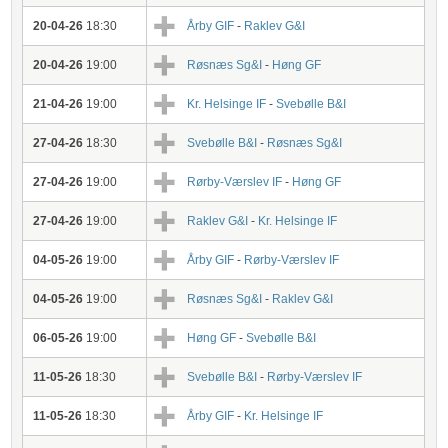
20-04-26
18:30
Årby GIF
-
Raklev G&I
20-04-26
19:00
Røsnæs Sg&I
-
Høng GF
21-04-26
19:00
Kr. Helsinge IF
-
Svebølle B&I
27-04-26
18:30
Svebølle B&I
-
Røsnæs Sg&I
27-04-26
19:00
Rørby-Værslev IF
-
Høng GF
27-04-26
19:00
Raklev G&I
-
Kr. Helsinge IF
04-05-26
19:00
Årby GIF
-
Rørby-Værslev IF
04-05-26
19:00
Røsnæs Sg&I
-
Raklev G&I
06-05-26
19:00
Høng GF
-
Svebølle B&I
11-05-26
18:30
Svebølle B&I
-
Rørby-Værslev IF
11-05-26
18:30
Årby GIF
-
Kr. Helsinge IF