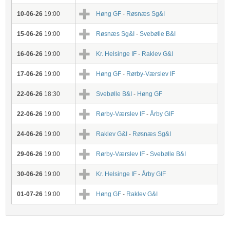
10-06-26
19:00
Høng GF
-
Røsnæs Sg&I
15-06-26
19:00
Røsnæs Sg&I
-
Svebølle B&I
16-06-26
19:00
Kr. Helsinge IF
-
Raklev G&I
17-06-26
19:00
Høng GF
-
Rørby-Værslev IF
22-06-26
18:30
Svebølle B&I
-
Høng GF
22-06-26
19:00
Rørby-Værslev IF
-
Årby GIF
24-06-26
19:00
Raklev G&I
-
Røsnæs Sg&I
29-06-26
19:00
Rørby-Værslev IF
-
Svebølle B&I
30-06-26
19:00
Kr. Helsinge IF
-
Årby GIF
01-07-26
19:00
Høng GF
-
Raklev G&I