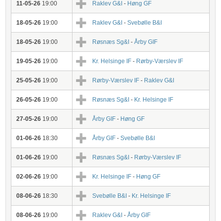
11-05-26
19:00
Raklev G&I
-
Høng GF
18-05-26
19:00
Raklev G&I
-
Svebølle B&I
18-05-26
19:00
Røsnæs Sg&I
-
Årby GIF
19-05-26
19:00
Kr. Helsinge IF
-
Rørby-Værslev IF
25-05-26
19:00
Rørby-Værslev IF
-
Raklev G&I
26-05-26
19:00
Røsnæs Sg&I
-
Kr. Helsinge IF
27-05-26
19:00
Årby GIF
-
Høng GF
01-06-26
18:30
Årby GIF
-
Svebølle B&I
01-06-26
19:00
Røsnæs Sg&I
-
Rørby-Værslev IF
02-06-26
19:00
Kr. Helsinge IF
-
Høng GF
08-06-26
18:30
Svebølle B&I
-
Kr. Helsinge IF
08-06-26
19:00
Raklev G&I
-
Årby GIF