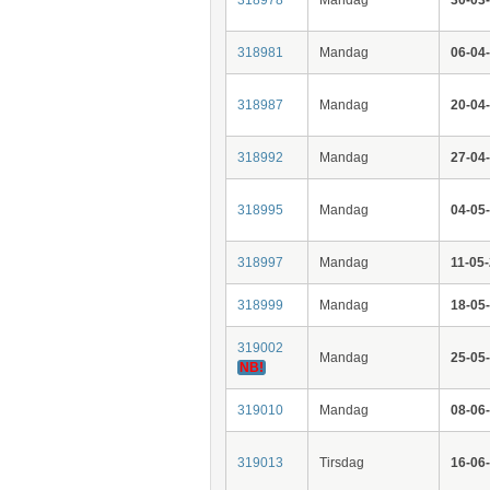
318981
Mandag
06-04
318987
Mandag
20-04
318992
Mandag
27-04
318995
Mandag
04-05
318997
Mandag
11-05
318999
Mandag
18-05
319002
Mandag
25-05
NB!
319010
Mandag
08-06
319013
Tirsdag
16-06