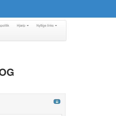
spolitik
Hjælp
Nyttige links
 OG