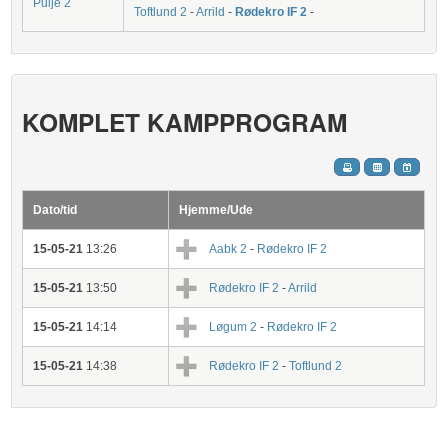
Pulje 2
Toftlund 2
-
Arrild
-
Rødekro IF 2
-
KOMPLET KAMPPROGRAM
Dato/tid
Hjemme/Ude
15-05-21
13:26
Aabk 2
-
Rødekro IF 2
15-05-21
13:50
Rødekro IF 2
-
Arrild
15-05-21
14:14
Løgum 2
-
Rødekro IF 2
15-05-21
14:38
Rødekro IF 2
-
Toftlund 2