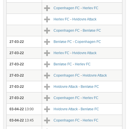
Copenhagen FC
-
Herlev FC
Herlev FC
-
Hvidovre Attack
Copenhagen FC
-
Benløse FC
27-03-22
Benløse FC
-
Copenhagen FC
27-03-22
Herlev FC
-
Hvidovre Attack
27-03-22
Benløse FC
-
Herlev FC
27-03-22
Copenhagen FC
-
Hvidovre Attack
27-03-22
Hvidovre Attack
-
Benløse FC
27-03-22
Copenhagen FC
-
Herlev FC
03-04-22
13:00
Hvidovre Attack
-
Benløse FC
03-04-22
13:45
Copenhagen FC
-
Herlev FC