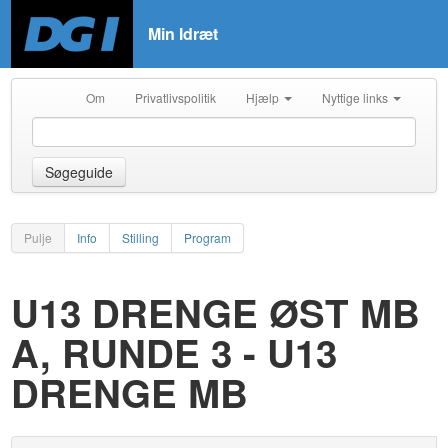
Min Idræt
Om
Privatlivspolitik
Hjælp
Nyttige links
Søgeguide
Pulje
Info
Stilling
Program
U13 DRENGE ØST MB
A, RUNDE 3 - U13
DRENGE MB