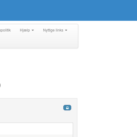
spolitik
Hjælp
Nyttige links
D