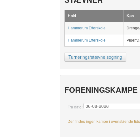
Hold
Køn
Hammerum Efterskole
Drenge/
Hammerum Efterskole
Piger/
Turnerings/stævne søgning
FORENINGSKAMPE
Fra dato:
Der findes ingen kampe i ovenstående tid