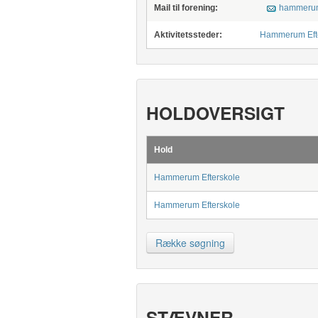
Mail til forening:
hammerum
Aktivitetssteder:
Hammerum Eft
HOLDOVERSIGT
Hold
Hammerum Efterskole
Hammerum Efterskole
Række søgning
STÆVNER