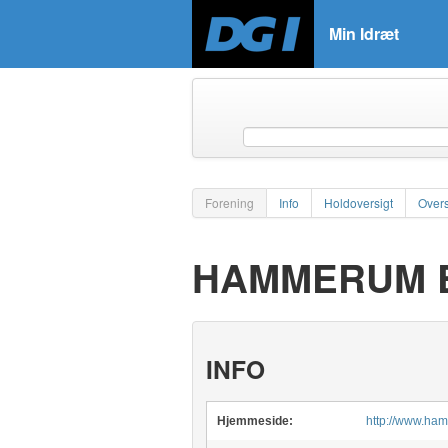
Min Idræt
Forening
Info
Holdoversigt
Overs
HAMMERUM 
INFO
Hjemmeside:
http://www.ha